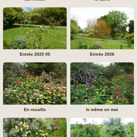
Entrée 2025 05
Entrée 2026
En rocaille
le même en mai