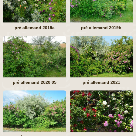
pré allemand 2019a
pré allemand 2019b
pré allemand 2020 05
pré allemand 2021