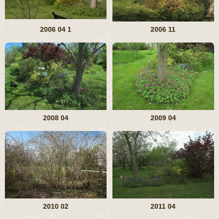
2006 04 1
2006 11
2008 04
2009 04
2010 02
2011 04