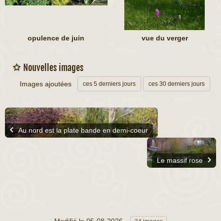
opulence de juin
vue du verger
Nouvelles images
Images ajoutées
ces 5 derniers jours
ces 30 derniers jours
Au nord est la plate bande en demi-coeur
Le massif rose