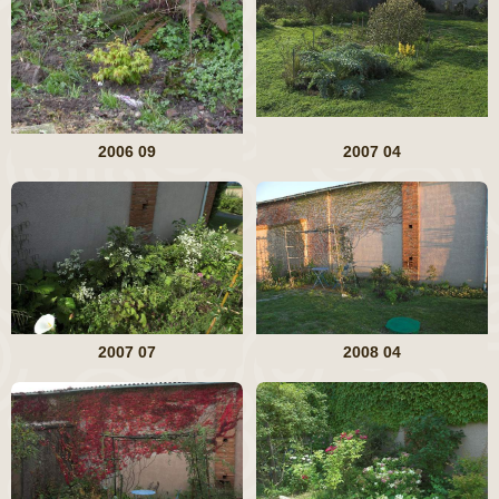
2006 09
2007 04
2007 07
2008 04