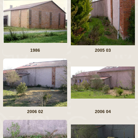
1986
2005 03
2006 02
2006 04