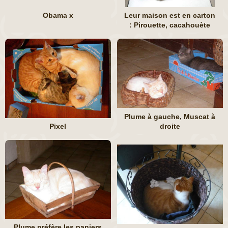
Obama x
Leur maison est en carton
: Pirouette, cacahouète
Plume à gauche, Muscat à
Pixel
droite
Plume préfère les paniers