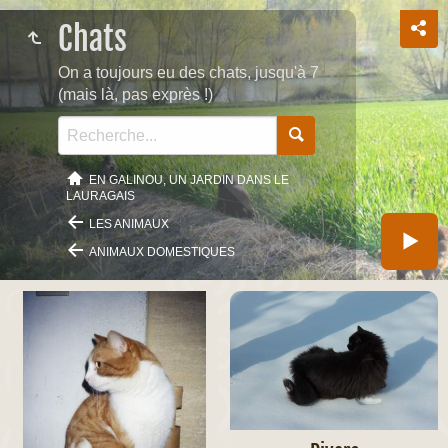
Chats
On a toujours eu des chats, jusqu'à 7
(mais là, pas exprès !)
EN GALINOU, UN JARDIN DANS LE
LAURAGAIS
LES ANIMAUX
ANIMAUX DOMESTIQUES