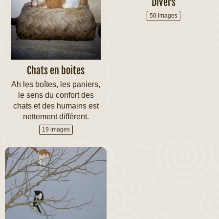
Divers
50 images
Chats en boites
Ah les boîtes, les paniers,
le sens du confort des
chats et des humains est
nettement différent.
19 images