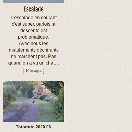
Escalade
L'escalade en courant
c'est super, parfois la
descente est
problèmatique.
Avec nous les
miaulements déchirants
ne marchent pas. Pas
quand on a vu un chat…
10 images
Totorotte 2020 06